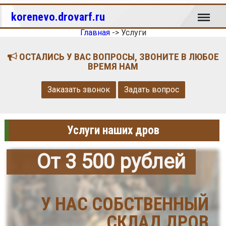
Меню
korenevo.drovarf.ru
Главная
->
Услуги
ОСТАЛИСЬ У ВАС ВОПРОСЫ, ЗВОНИТЕ В ЛЮБОЕ
ВРЕМЯ НАМ
Заказать звонок
Задать вопрос
Услуги наших дров
От 3 500 рублей
У НАС СОБСТВЕННЫЙ
СКЛАД ДРОВ