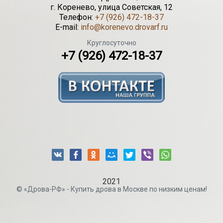
г.
Коренево
,
улица Советская, 12
Телефон:
+7 (926) 472-18-37
E-mail:
info@korenevo.drovarf.ru
Круглосуточно
+7 (926) 472-18-37
2021
© «Дрова-РФ» - Купить дрова в Москве по низким ценам!