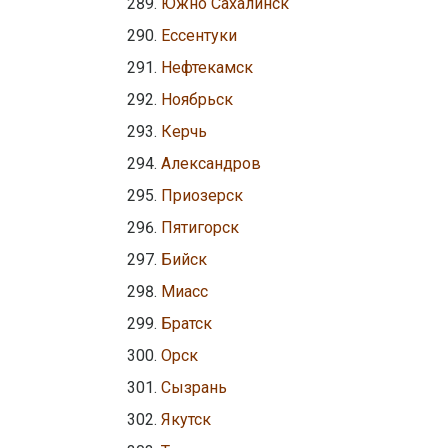
Южно Сахалинск
Ессентуки
Нефтекамск
Ноябрьск
Керчь
Александров
Приозерск
Пятигорск
Бийск
Миасс
Братск
Орск
Сызрань
Якутск