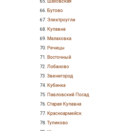
Шаховская
Бутово
Электроугли
Купавна
Малаховка
Речицы
Восточный
Лобаново
Звенигород
Кубинка
Павловский Посад
Старая Купавна
Красноармейск
Тупиково