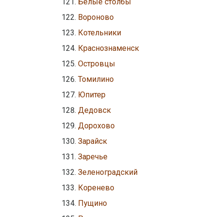
Белые столбы
Вороново
Котельники
Краснознаменск
Островцы
Томилино
Юпитер
Дедовск
Дорохово
Зарайск
Заречье
Зеленоградский
Коренево
Пущино