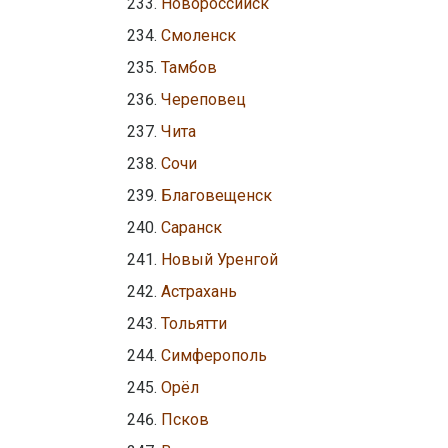
Новороссийск
Смоленск
Тамбов
Череповец
Чита
Сочи
Благовещенск
Саранск
Новый Уренгой
Астрахань
Тольятти
Симферополь
Орёл
Псков