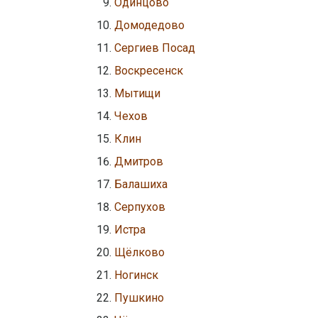
Одинцово
Домодедово
Сергиев Посад
Воскресенск
Мытищи
Чехов
Клин
Дмитров
Балашиха
Серпухов
Истра
Щёлково
Ногинск
Пушкино