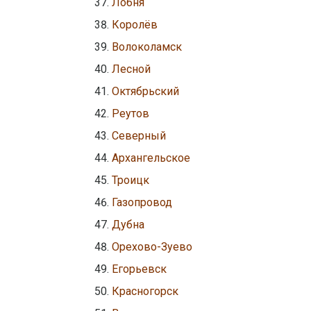
Лобня
Королёв
Волоколамск
Лесной
Октябрьский
Реутов
Северный
Архангельское
Троицк
Газопровод
Дубна
Орехово-Зуево
Егорьевск
Красногорск