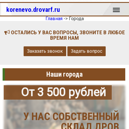
Меню
korenevo.drovarf.ru
Главная
->
Города
ОСТАЛИСЬ У ВАС ВОПРОСЫ, ЗВОНИТЕ В ЛЮБОЕ
ВРЕМЯ НАМ
Заказать звонок
Задать вопрос
Наши города
От 3 500 рублей
У НАС СОБСТВЕННЫЙ
СКЛАД ДРОВ