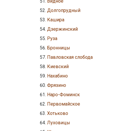
Видное
Долгопрудный
Кашира
Дзержинский
Руза
Бронницы
Павловская слобода
Киевский
Нахабино
Фрязино
Наро-Фоминск
Первомайское
Хотьково
Луховицы