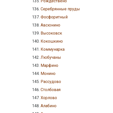
Рождествено
Серебрянные пруды
Фосфоритный
Авсюнино
Высоковск
Кокошкино
Коммунарка
Любучаны
Марфино
Монино
Рассудово
Столбовая
Хорлово
Алабино