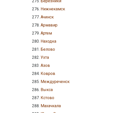
Березники
Нижнекамск
Ачинск
Армавир
Артем
Находка
Белово
Ухта
Азов
Ковров
Междуреченск
Выкса
Кстово
Махачкала