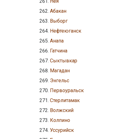
Нея
Абакан
Выборг
Нефтеюганск
Анапа
Гатчина
Сыктывкар
Магадан
Энгельс
Первоуральск
Стерлитамак
Волжский
Колпино
Уссурийск