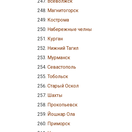
Всеволжск
Магнитогорск
Кострома
Набережные челны
Курган
Нижний Тагил
Мурманск
Севастополь
Тобольск
Старый Оскол
Шахты
Прокопьевск
Йошкар Ола
Приморск