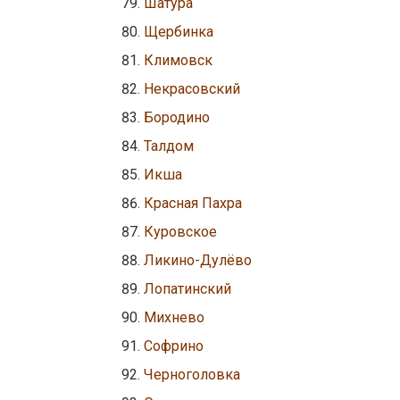
Шатура
Щербинка
Климовск
Некрасовский
Бородино
Талдом
Икша
Красная Пахра
Куровское
Ликино-Дулёво
Лопатинский
Михнево
Софрино
Черноголовка