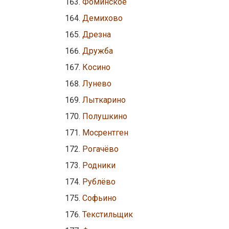
Фоминское
Демихово
Дрезна
Дружба
Косино
Лунево
Лыткарино
Полушкино
Мосрентген
Рогачёво
Родники
Рублёво
Софьино
Текстильщик