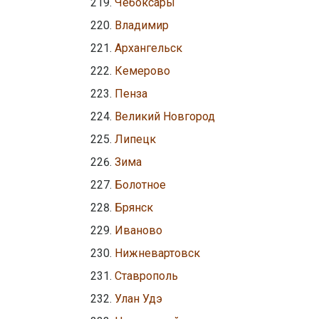
Чебоксары
Владимир
Архангельск
Кемерово
Пенза
Великий Новгород
Липецк
Зима
Болотное
Брянск
Иваново
Нижневартовск
Ставрополь
Улан Удэ