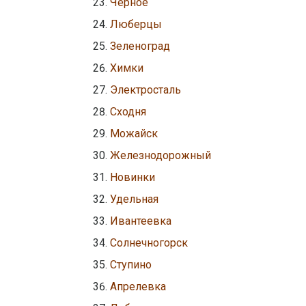
Чёрное
Люберцы
Зеленоград
Химки
Электросталь
Сходня
Можайск
Железнодорожный
Новинки
Удельная
Ивантеевка
Солнечногорск
Ступино
Апрелевка