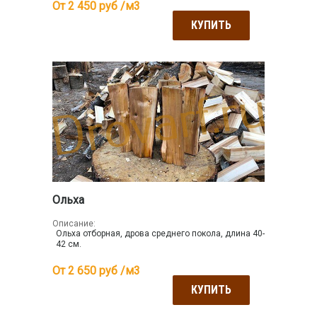
От 2 450
руб /м3
КУПИТЬ
Ольха
Описание:
Ольха отборная, дрова среднего покола, длина 40-
42 см.
От 2 650
руб /м3
КУПИТЬ