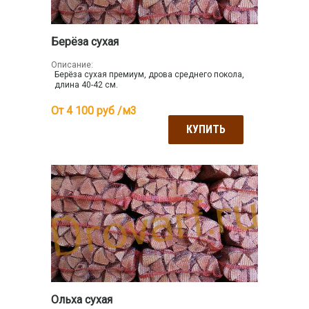
Берёза сухая
Описание:
Берёза сухая премиум, дрова среднего покола,
длина 40-42 см.
От 4 100
руб /м3
КУПИТЬ
Ольха сухая