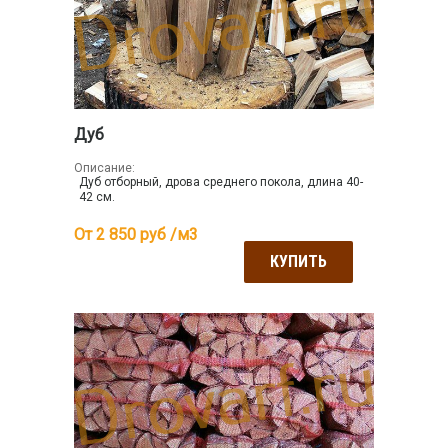
Дуб
Описание:
Дуб отборный, дрова среднего покола, длина 40-
42 см.
От 2 850
руб /м3
КУПИТЬ