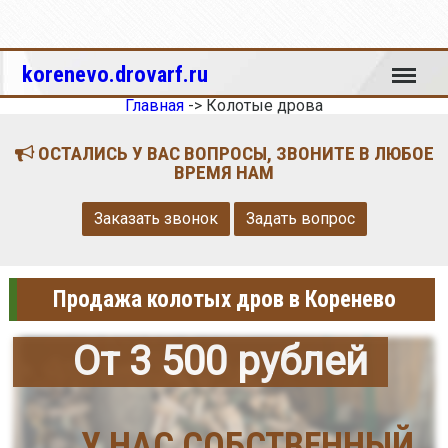
Меню
korenevo.drovarf.ru
Главная
->
Колотые дрова
ОСТАЛИСЬ У ВАС ВОПРОСЫ, ЗВОНИТЕ В ЛЮБОЕ
ВРЕМЯ НАМ
Заказать звонок
Задать вопрос
Продажа колотых дров в Коренево
От 3 500 рублей
У НАС СОБСТВЕННЫЙ