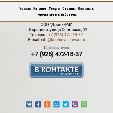
Главная
Каталог
Услуги
Отзывы
Контакты
Города где мы работаем
ООО "Дрова-РФ"
г.
Коренево
,
улица Советская, 12
Телефон:
+7 (926) 472-18-37
E-mail:
info@korenevo.drovarf.ru
Круглосуточно
+7 (926) 472-18-37