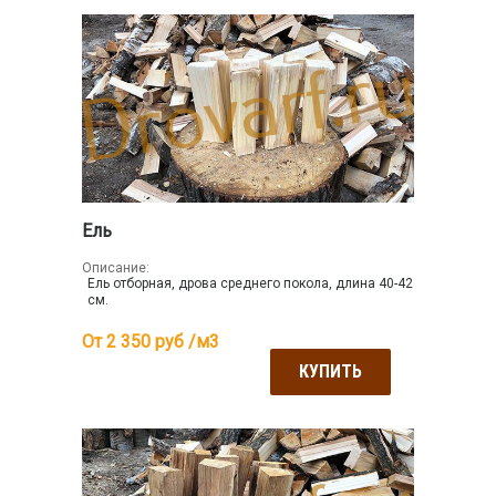
Ель
Описание:
Ель отборная, дрова среднего покола, длина 40-42
см.
От 2 350
руб /м3
КУПИТЬ