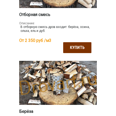
Отборная смесь
Описание:
В отборную смесь дров входит: берёза, осина,
ольха, ель и дуб.
От 2 350
руб /м3
КУПИТЬ
Берёза