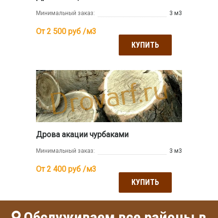
Минимальный заказ:
3 м3
От 2 500
руб /м3
КУПИТЬ
Дрова акации чурбаками
Минимальный заказ:
3 м3
От 2 400
руб /м3
КУПИТЬ
Обслуживаем все районы в