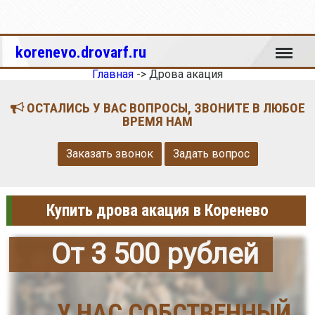
Меню
korenevo.drovarf.ru
Главная
->
Дрова акация
ОСТАЛИСЬ У ВАС ВОПРОСЫ, ЗВОНИТЕ В ЛЮБОЕ
ВРЕМЯ НАМ
Заказать звонок
Задать вопрос
Купить дрова акация в Коренево
От 3 500 рублей
У НАС СОБСТВЕННЫЙ