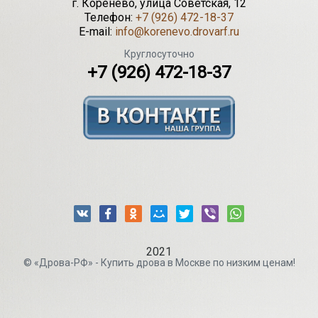
г.
Коренево
,
улица Советская, 12
Телефон:
+7 (926) 472-18-37
E-mail:
info@korenevo.drovarf.ru
Круглосуточно
+7 (926) 472-18-37
2021
© «Дрова-РФ» - Купить дрова в Москве по низким ценам!