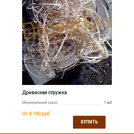
Древесная стружка
Минимальный заказ:
1 м3
От 4 100
руб
КУПИТЬ