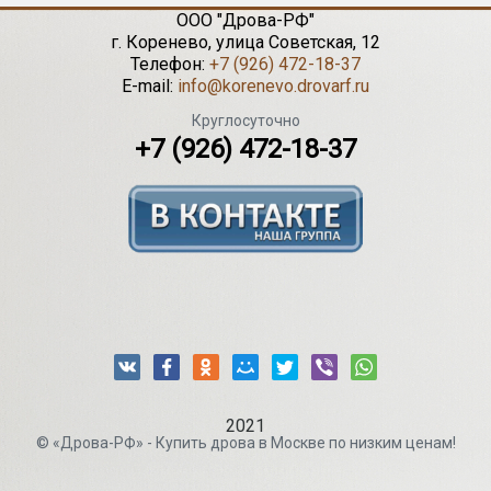
ООО "Дрова-РФ"
г.
Коренево
,
улица Советская, 12
Телефон:
+7 (926) 472-18-37
E-mail:
info@korenevo.drovarf.ru
Круглосуточно
+7 (926) 472-18-37
2021
© «Дрова-РФ» - Купить дрова в Москве по низким ценам!