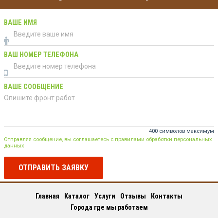
ВАШЕ ИМЯ
ВАШ НОМЕР ТЕЛЕФОНА
ВАШЕ СООБЩЕНИЕ
400 символов максимум
Отправляя сообщение, вы соглашаетесь с правилами обработки персональных
данных
ОТПРАВИТЬ ЗАЯВКУ
Главная
Каталог
Услуги
Отзывы
Контакты
Города где мы работаем