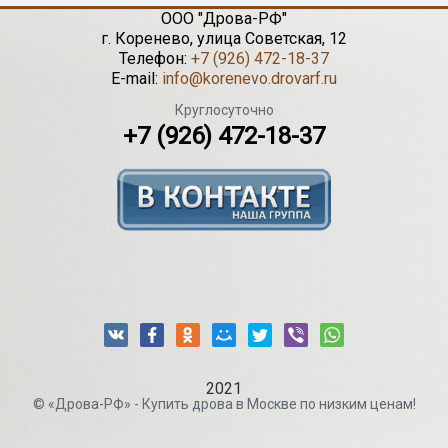
ООО "Дрова-РФ"
г.
Коренево
,
улица Советская, 12
Телефон:
+7 (926) 472-18-37
E-mail:
info@korenevo.drovarf.ru
Круглосуточно
+7 (926) 472-18-37
2021
© «Дрова-РФ» - Купить дрова в Москве по низким ценам!