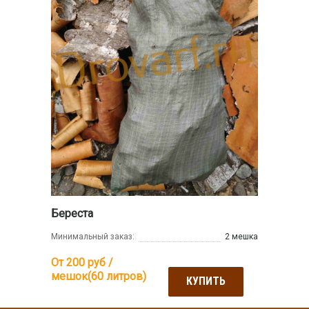
Береста
Минимальный заказ:
2 мешка
От 200
руб /
мешок(60 литров)
КУПИТЬ